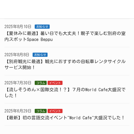
2025年9月7日
コラム
【別府の国際交流】8月のWorld Cafeも大盛況でした！
2025年8月10日
お知らせ
【夏休みに最適】暑い日でも大丈夫！親子で楽しむ別府の室
内スポットSpace Beppu
2025年8月8日
お知らせ
【別府観光に最適】観光におすすめの自転車レンタサイクル
サービス開始！
2025年7月30日
コラム
イベント
【流しそうめん×国際交流！？】７月のWorld Cafe大盛況で
した！
2025年6月29日
コラム
イベント
【最新】初の言語交流イベント"World Cafe"大盛況でした！